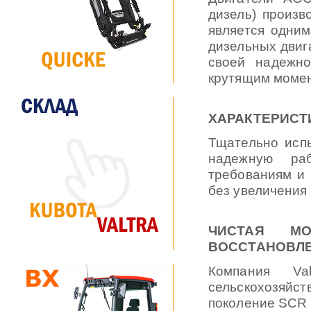
дизель) произв
является одним
дизельных двиг
своей надежно
крутящим моме
ХАРАКТЕРИСТ
Тщательно исп
надежную раб
требованиям и 
без увеличения
ЧИСТАЯ МО
ВОССТАНОВЛ
Компания V
сельскохозяйс
поколение SCR 