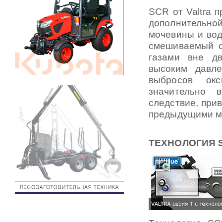
SCR от Valtra 
дополнительно
мочевины и вод
смешиваемый с
газами вне дв
высоким давл
выбросов окс
значительно 
следствие, при
предыдущими м
ТЕХНОЛОГИЯ 