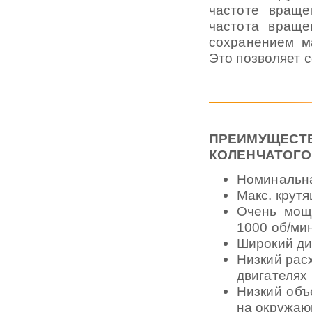
частоте враще
частота вращ
сохранением м
Это позволяет 
ПРЕИМУЩЕС
КОЛЕНЧАТОГО
Номинальна
Макс. крут
Очень мощ
1000 об/ми
Широкий ди
Низкий рас
двигателях
Низкий объ
на окружаю