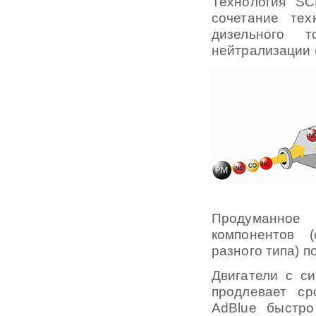
Технология SC
сочетание тех
дизельного т
нейтрализации 
Продуманное 
компонентов (
разного типа) п
Двигатели с с
продлевает ср
AdBlue быстро