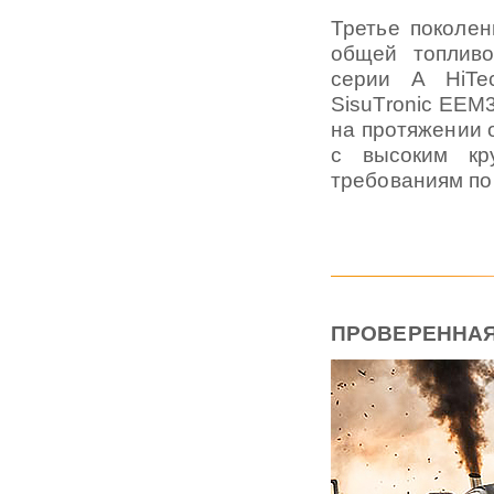
Третье поколе
общей топливо
серии A HiTe
SisuTronic EEM3
на протяжении о
с высоким кр
требованиям по
ПРОВЕРЕННАЯ