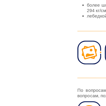
более ши
294 кг/см
лебедкой
По вопросам
вопросам, п